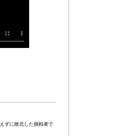
奪えずに敗北した挑戦者で