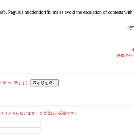
rab, Pagurus middendorffii, males avoid the escalation of contests with
(デ
映像の利
トが上に来ます）
ログインを行ないます（会員登録が必要です）