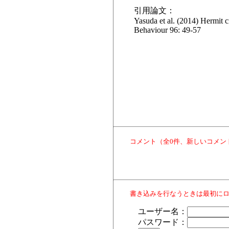
引用論文：
Yasuda et al. (2014) Hermit c
Behaviour 96: 49-57
コメント（全0件、新しいコメン
書き込みを行なうときは最初に
ユーザー名：
パスワード：