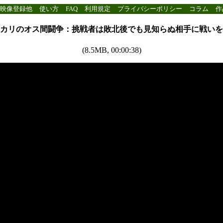
映像登録他
使い方
FAQ
利用規定
プライバシーポリシー
コラム
作
カリのオス間闘争：挑戦者は敗北後でも見知らぬ相手に戦いを
(8.5MB, 00:00:38)