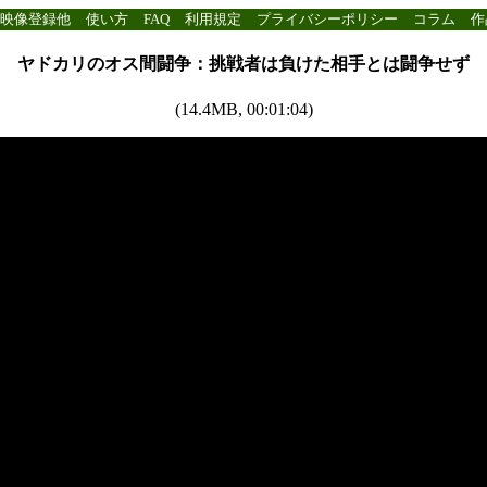
映像登録他
使い方
FAQ
利用規定
プライバシーポリシー
コラム
作
ヤドカリのオス間闘争：挑戦者は負けた相手とは闘争せず
(14.4MB, 00:01:04)