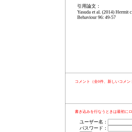
引用論文：
Yasuda et al. (2014) Hermit c
Behaviour 96: 49-57
コメント（全0件、新しいコメン
書き込みを行なうときは最初に
ユーザー名：
パスワード：