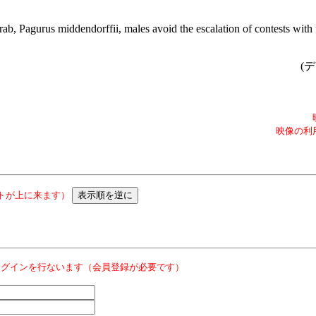
rab, Pagurus middendorffii, males avoid the escalation of contests with
(デ
映像の利
トが上に来ます）
ログインを行ないます（会員登録が必要です）