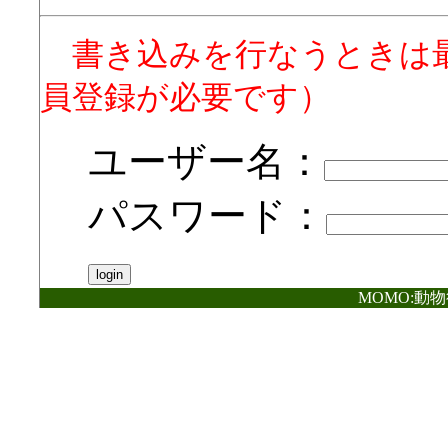
書き込みを行なうときは
員登録が必要です）
ユーザー名：
パスワード：
MOMO:動