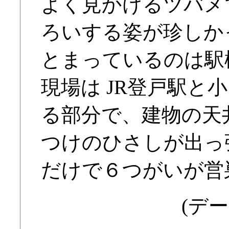
よく見かけるツバメ
ろいする姿が珍しか
とまっているのは駅
現場は JR登戸駅と
る部分で、建物の天
つけのひさしが出っ
だけで６つがいが営
(デー