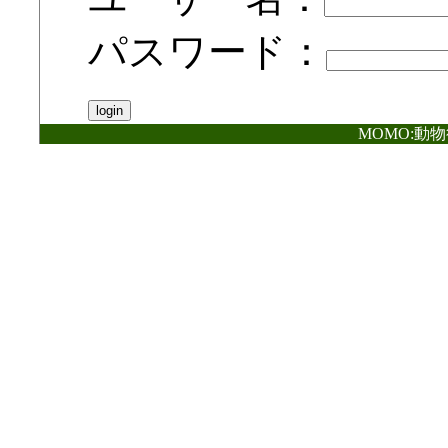
パスワード：
MOMO:動