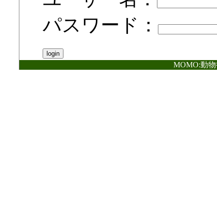
パスワード：
MOMO:動