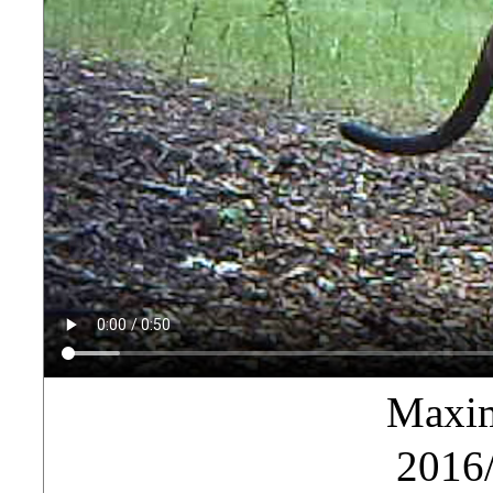
Maxim
2016