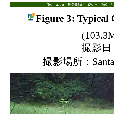
Top
about
映像登録他
使い方
FAQ
Figure 3: Typica
(103.3M
撮影日：2
撮影場所：Santa Cr