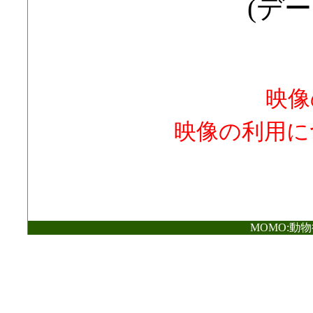
(デー
映像
映像の利用に
MOMO:動