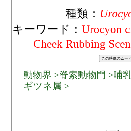
種類：
Urocyo
キーワード：
Urocyon c
Cheek Rubbing Scen
動物界 >脊索動物門 >哺乳
ギツネ属 >