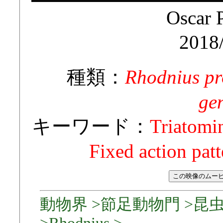
Oscar 
2018
種類：
Rhodnius pr
ge
キーワード：
Triatomin
Fixed action pat
動物界 >節足動物門 >昆