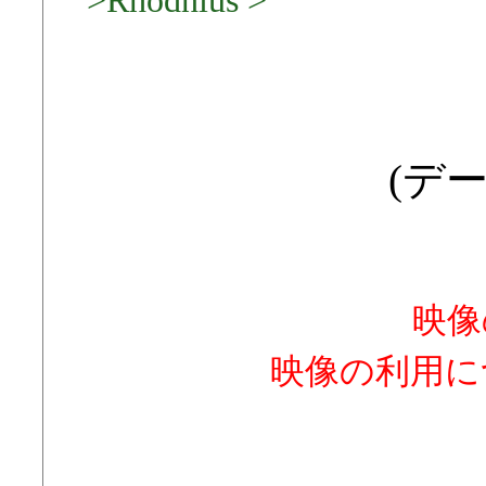
>Rhodnius >
(デー
映像
映像の利用に