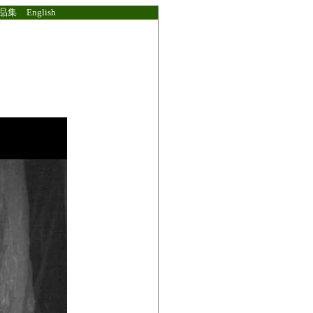
品集
English