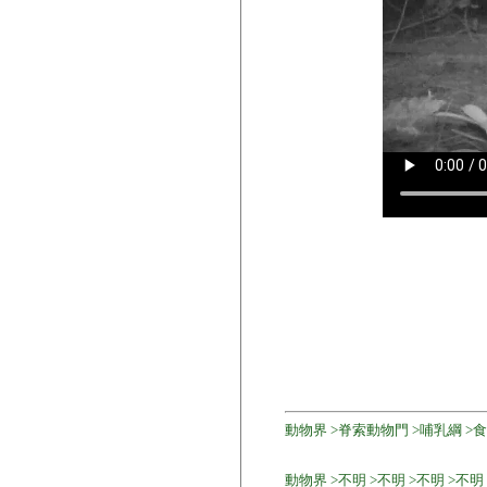
動物界 >脊索動物門 >哺乳綱 >食
動物界 >不明 >不明 >不明 >不明 