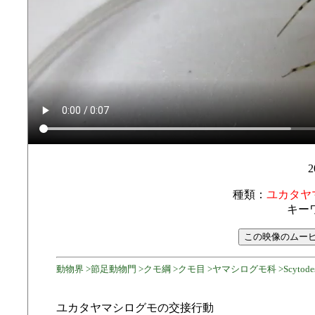
2
種類：
ユカタヤ
キー
動物界 >節足動物門 >クモ綱 >クモ目 >ヤマシログモ科 >Scytodes
ユカタヤマシログモの交接行動