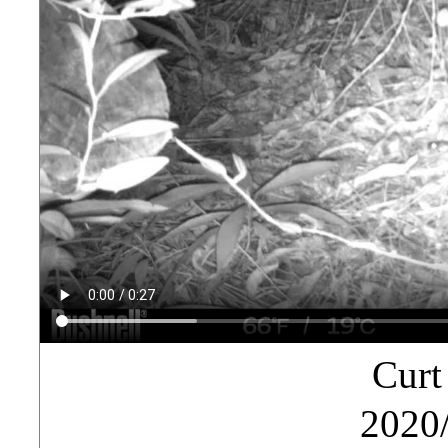
Curt
2020