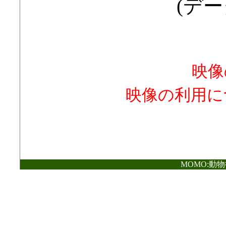
(デー
映像
映像の利用に
MOMO:動