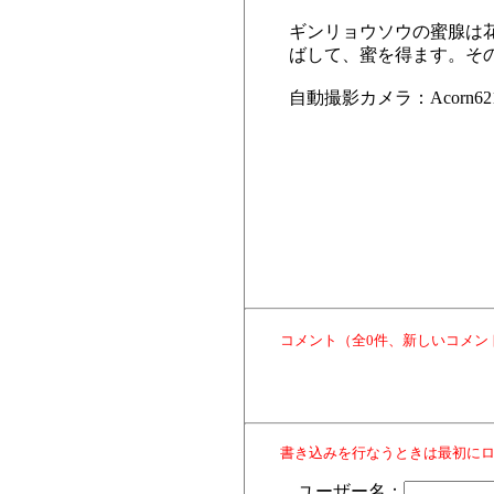
ギンリョウソウの蜜腺は
ばして、蜜を得ます。そ
自動撮影カメラ：Acorn6
コメント（全0件、新しいコメン
書き込みを行なうときは最初に
ユーザー名：