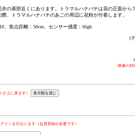
花弁の基部近くにあります。トラマルハナバチは花の正面から
の際、トラマルハナバチのあごの周辺に花粉が付着します。
210、焦点距離：50cm、センサー感度：High
(
映像の利
トが上に来ます）
ログインを行ないます（会員登録が必要です）