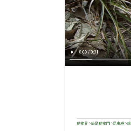
動物界 >節足動物門 >昆虫綱 >