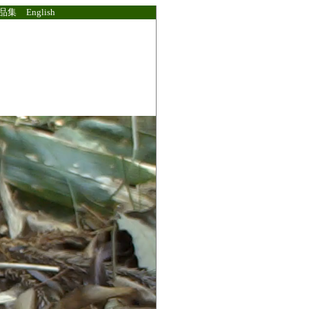
品集
English