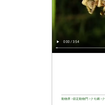
動物界 >節足動物門 >クモ綱 >