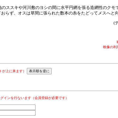
地のススキや河川敷のヨシの間に水平円網を張る造網性のクモ
を張っておらず、オスは草間に張られた数本の糸をたどってメスへと
(
映像の利
トが上に来ます）
ログインを行ないます（会員登録が必要です）