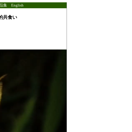
品集
English
性的共食い