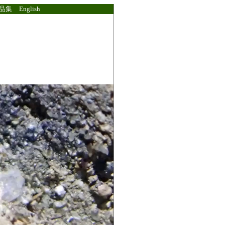
品集
English