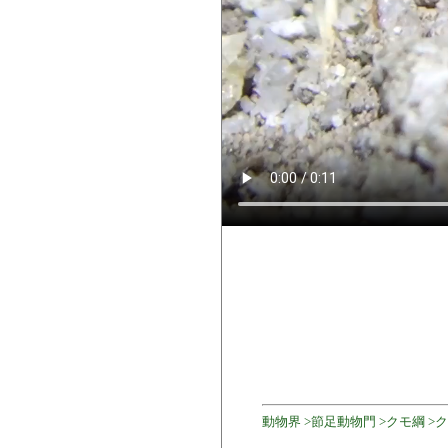
動物界 >節足動物門 >クモ綱 >