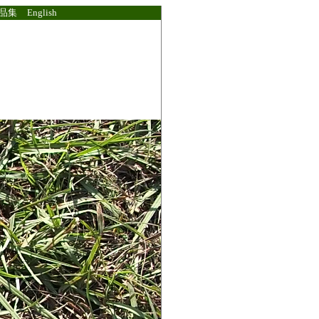
品集
English