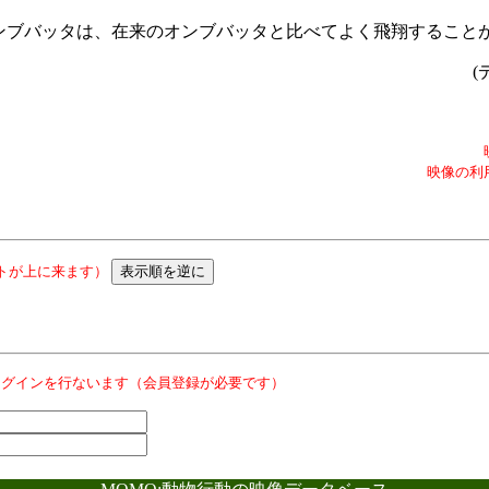
ンブバッタは、在来のオンブバッタと比べてよく飛翔すること
(
映像の利
トが上に来ます）
ログインを行ないます（会員登録が必要です）