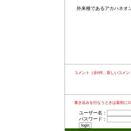
外来種であるアカハネオ
コメント（全0件、新しいコメン
書き込みを行なうときは最初に
ユーザー名：
パスワード：