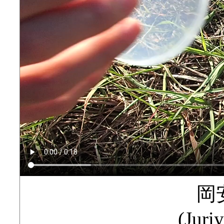
岡
(Juri