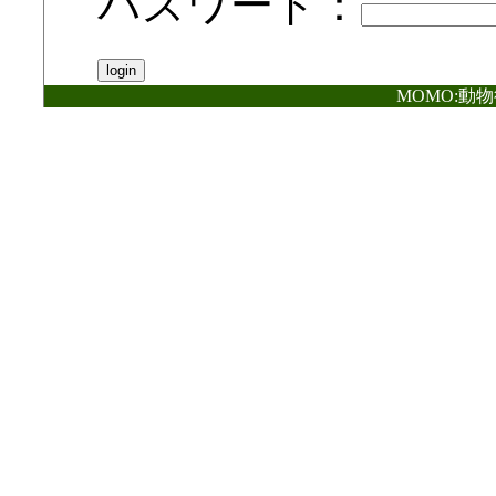
パスワード：
MOMO:動