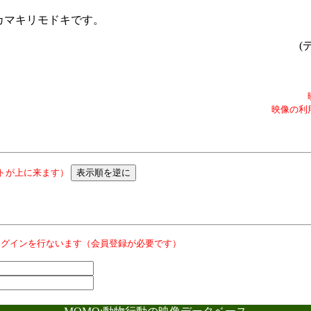
カマキリモドキです。
(
映像の利
トが上に来ます）
ログインを行ないます（会員登録が必要です）