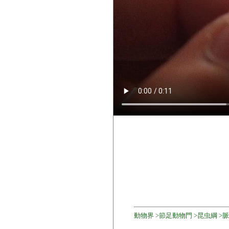
動物界 >節足動物門 >昆虫綱 >