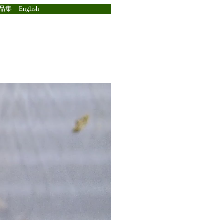
品集
English