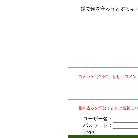
鎌で身を守ろうとするキ
コメント（全0件、新しいコメン
書き込みを行なうときは最初に
ユーザー名：
パスワード：