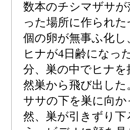
数本のチシマザサが
った場所に作られた
個の卵が無事ふ化し
ヒナが4日齢になった20
分、巣の中でヒナを
然巣から飛び出した
ササの下を巣に向か
然、巣が引きずり下