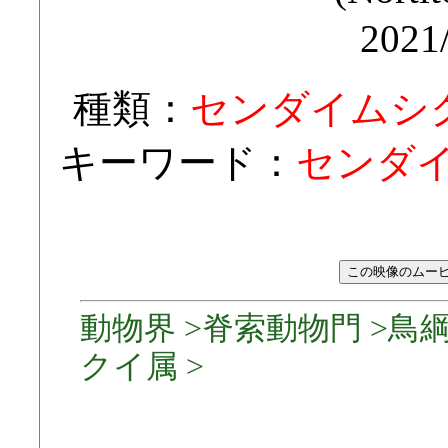
2021
種類：
センダイムシ
キーワード：
センダイ
動物界 >脊索動物門 >鳥綱
クイ属 >