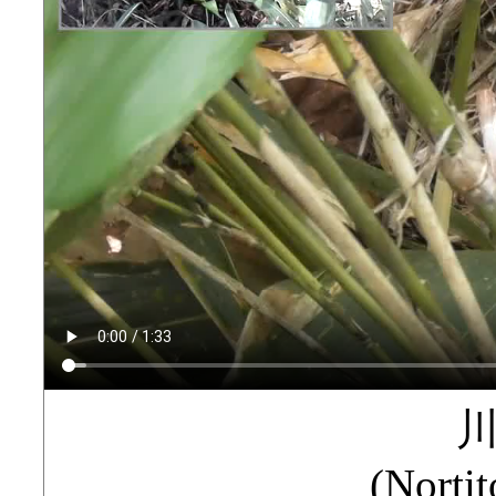
(Norti