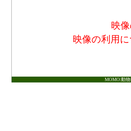
映像
映像の利用に
MOMO:動