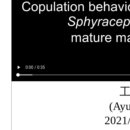
(Ay
2021