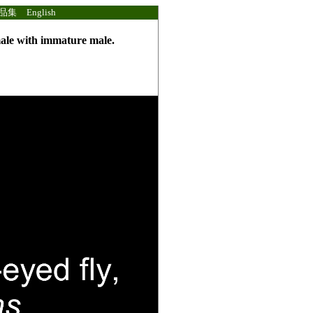
品集
English
male with immature male.