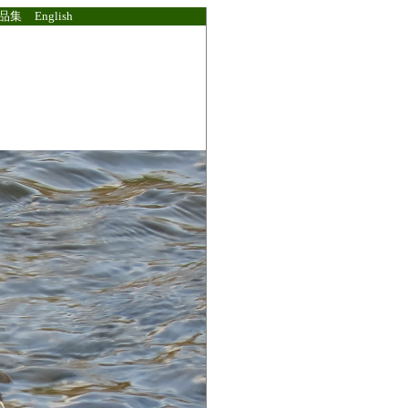
品集
English