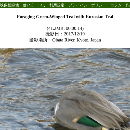
映像登録他
使い方
FAQ
利用規定
プライバシーポリシー
コラム
作
Foraging Green-Winged Teal with Eurasian Teal
(41.2MB, 00:00:14)
撮影日：2017/12/19
撮影場所：Obata River, Kyoto, Japan