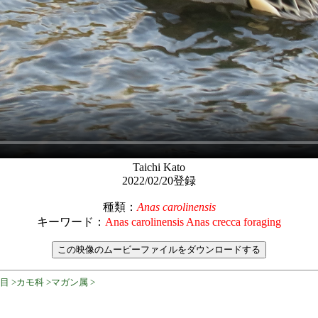
Taichi Kato
2022/02/20登録
種類：
Anas carolinensis
キーワード：
Anas carolinensis Anas crecca foraging
目 >カモ科 >マガン属 >