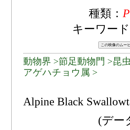
種類：
P
キーワード
動物界 >節足動物門 >昆虫
アゲハチョウ属 >
Alpine Black Swallowta
(データ