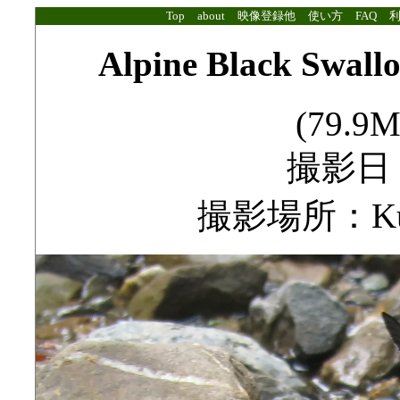
Top
about
映像登録他
使い方
FAQ
Alpine Black Swallo
(79.9M
撮影日：2
撮影場所：Kutsu