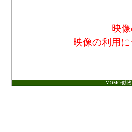
映像
映像の利用に
MOMO:動