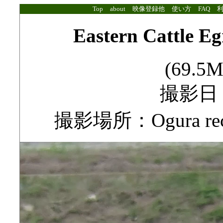
Top
about
映像登録他
使い方
FAQ
Eastern Cattle Eg
(69.5M
撮影日：2
撮影場所：Ogura reclai