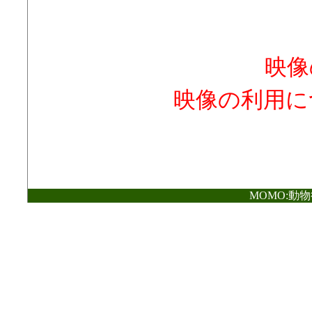
映像
映像の利用に
MOMO:動