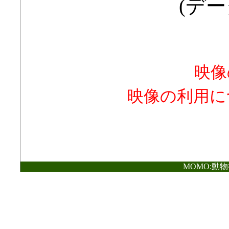
(デー
映像
映像の利用に
MOMO:動