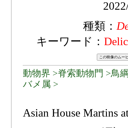
2022
種類：
De
キーワード：
Delic
動物界 >脊索動物門 >鳥綱
バメ属 >
Asian House Martins at 