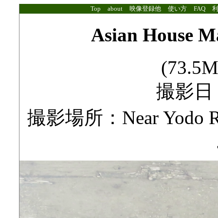
Top
about
映像登録他
使い方
FAQ
Asian House Mar
(73.5M
撮影日：2
撮影場所：Near Yodo River