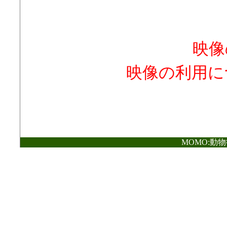
映像
映像の利用に
MOMO:動