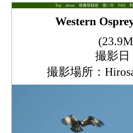
Top
about
映像登録他
使い方
FAQ
Western Osprey,
(23.9M
撮影日：2
撮影場所：Hirosawa