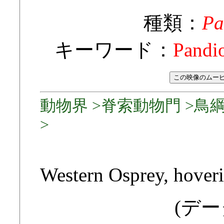
種類：
Pa
キーワード：
Pandio
動物界 >脊索動物門 >鳥綱
>
Western Osprey, hoveri
(デー