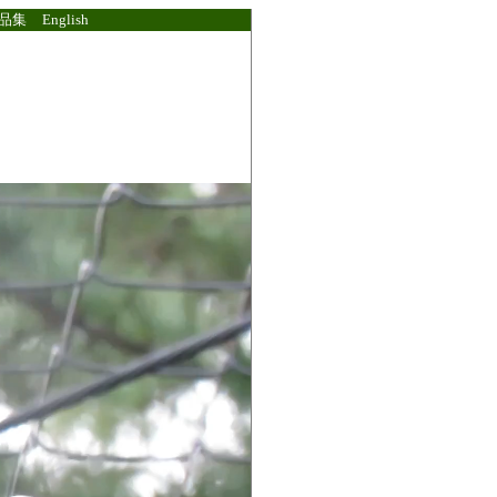
品集
English