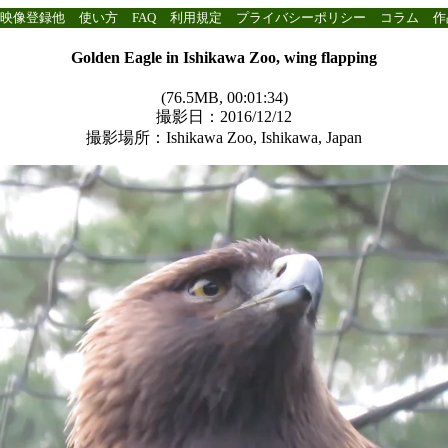
映像登録他
使い方
FAQ
利用規定
プライバシーポリシー
コラム
作
Golden Eagle in Ishikawa Zoo, wing flapping
(76.5MB, 00:01:34)
撮影日：2016/12/12
撮影場所：Ishikawa Zoo, Ishikawa, Japan