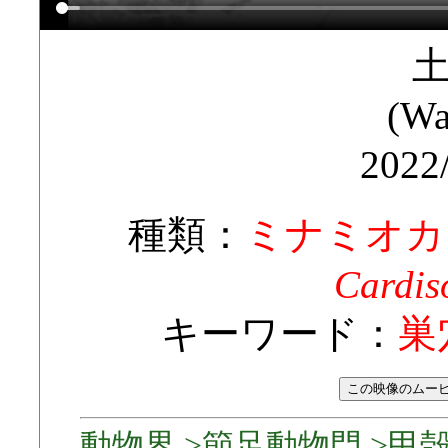
(Wa
2022
種類：
ミナミオカ
Cardis
キーワード：
巣
動物界 >節足動物門 >甲殻