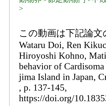
>
この動画は下記論文
Wataru Doi, Ren Kikuc
Hiroyoshi Kohno, Mati
behavior of Cardisoma 
jima Island in Japan, 
, p. 137-145,
https://doi.org/10.183