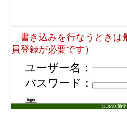
書き込みを行なうときは
員登録が必要です）
ユーザー名：
パスワード：
MOMO:動