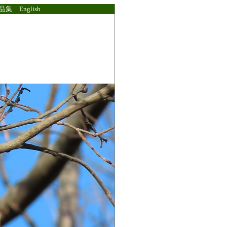
品集
English