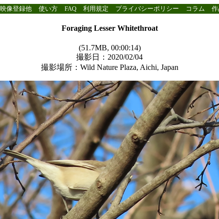
映像登録他
使い方
FAQ
利用規定
プライバシーポリシー
コラム
作
Foraging Lesser Whitethroat
(51.7MB, 00:00:14)
撮影日：2020/02/04
撮影場所：Wild Nature Plaza, Aichi, Japan