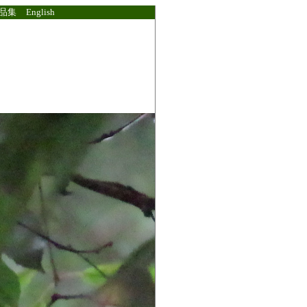
品集
English