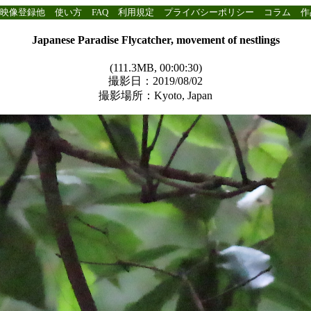
映像登録他
使い方
FAQ
利用規定
プライバシーポリシー
コラム
作
Japanese Paradise Flycatcher, movement of nestlings
(111.3MB, 00:00:30)
撮影日：2019/08/02
撮影場所：Kyoto, Japan