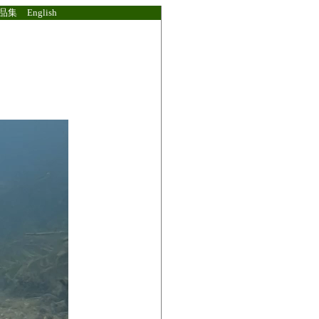
品集
English