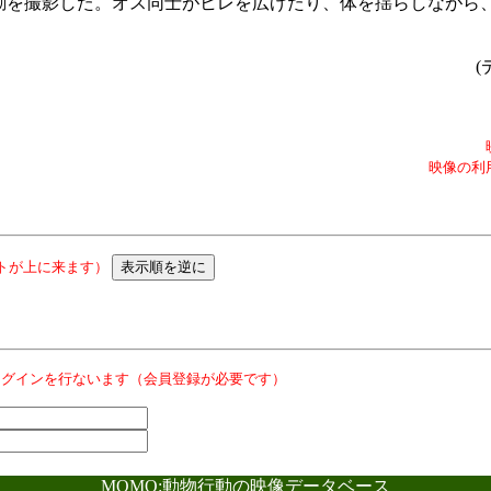
動を撮影した。オス同士がヒレを広げたり、体を揺らしながら
(
映像の利
トが上に来ます）
ログインを行ないます（会員登録が必要です）
MOMO:動物行動の映像データベース