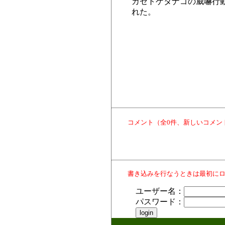
カゼトゲタナゴの威嚇行
れた。
コメント（全0件、新しいコメン
書き込みを行なうときは最初に
ユーザー名：
パスワード：