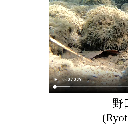
野
(Ryot