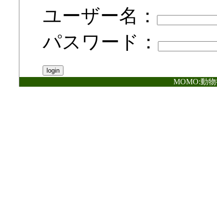
ユーザー名：
パスワード：
MOMO:動