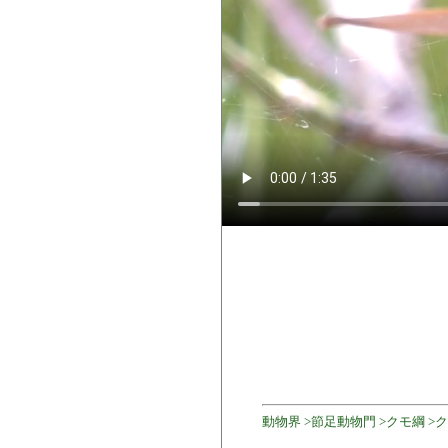
動物界 >節足動物門 >クモ綱 >ク