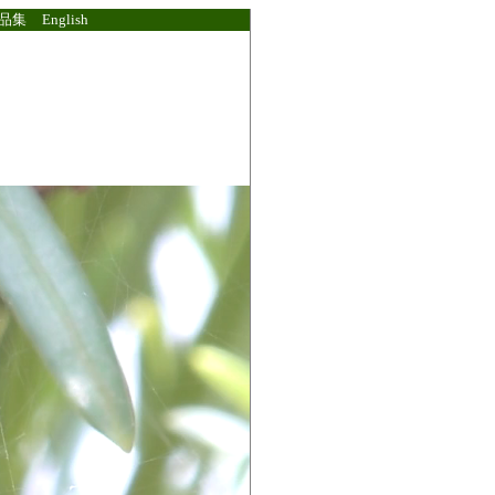
品集
English