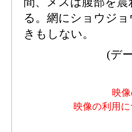
間、メスは腹部を震
る。網にショウジョ
きもしない。
(デー
映像
映像の利用に