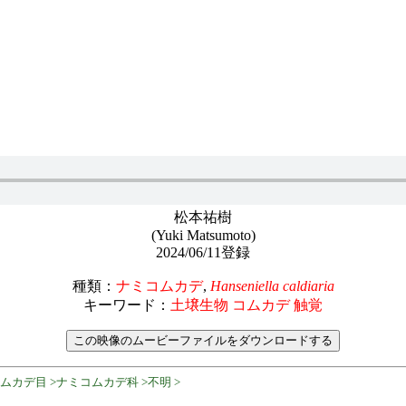
松本祐樹
(Yuki Matsumoto)
2024/06/11登録
種類：
ナミコムカデ
,
Hanseniella caldiaria
キーワード：
土壌生物 コムカデ 触覚
コムカデ目 >ナミコムカデ科 >不明 >