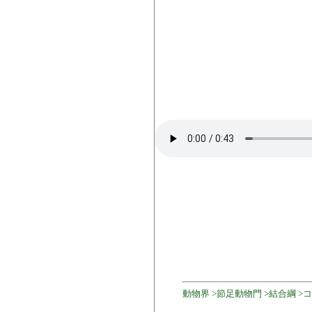
動物界 >節足動物門 >結合綱 >