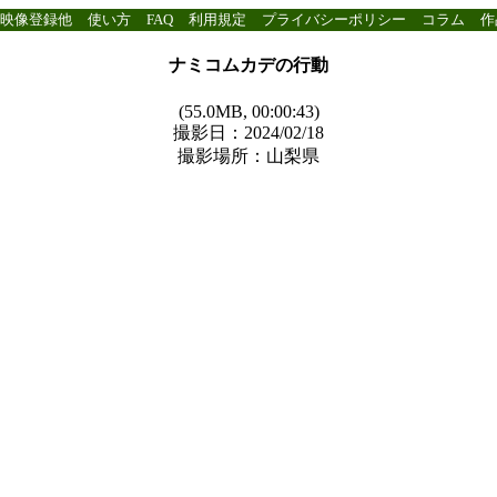
映像登録他
使い方
FAQ
利用規定
プライバシーポリシー
コラム
作
ナミコムカデの行動
(55.0MB, 00:00:43)
撮影日：2024/02/18
撮影場所：山梨県