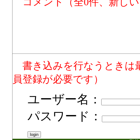
コメント（全0件、新し
書き込みを行なうときは
員登録が必要です）
ユーザー名：
パスワード：