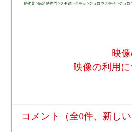
動物界 >節足動物門 >クモ綱 >クモ目 >ジョロウグモ科 >ジョロ
映像
映像の利用に
コメント（全0件、新し