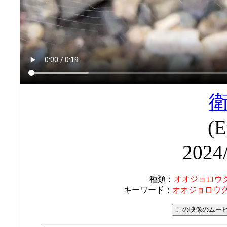
(E
2024
種類：
オオジョロウ
キーワード：
オオジョロウグ