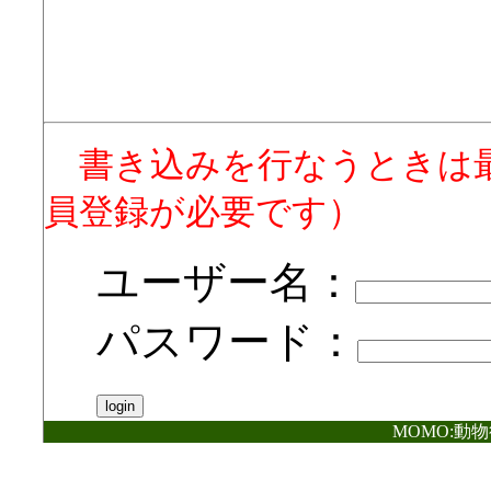
書き込みを行なうときは
員登録が必要です）
ユーザー名：
パスワード：
MOMO:動