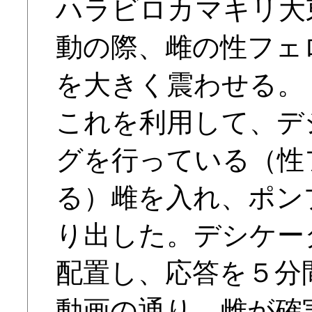
ハラビロカマキリ大
動の際、雌の性フェ
を大きく震わせる。
これを利用して、デ
グを行っている（性
る）雌を入れ、ポン
り出した。デシケー
配置し、応答を５分
動画の通り、雌が確