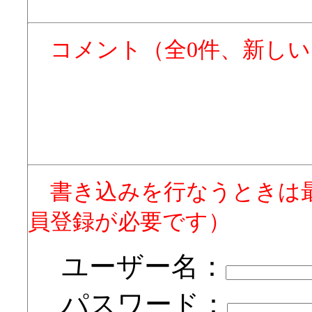
コメント（全0件、新し
書き込みを行なうときは
員登録が必要です）
ユーザー名：
パスワード：