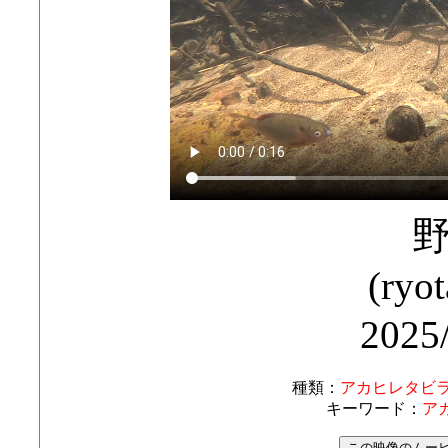
(ryo
2025
種類：
アカヒレタビ
キーワード：
ア