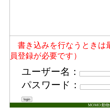
書き込みを行なうときは
員登録が必要です）
ユーザー名：
パスワード：
MOMO:動