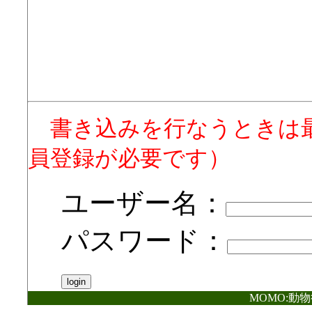
書き込みを行なうときは
員登録が必要です）
ユーザー名：
パスワード：
MOMO:動