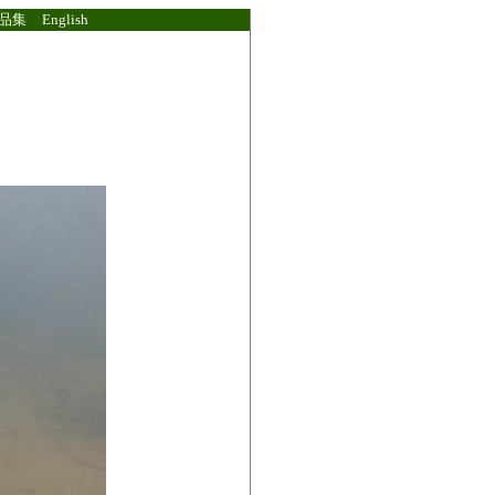
品集
English