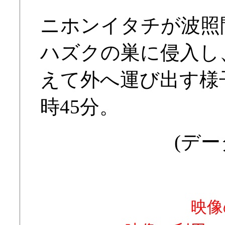
ニホンイタチが波照
ハズクの巣に侵入し
えて外へ運び出す様子。
時45分。
(デー
映像