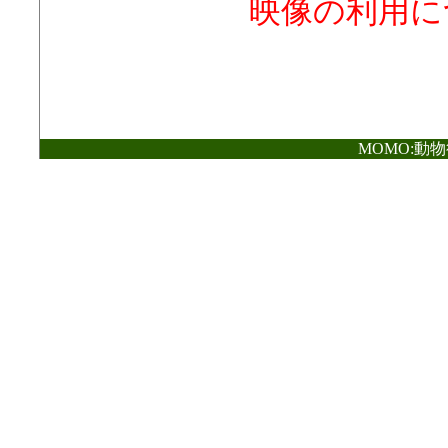
映像の利用に
MOMO:動