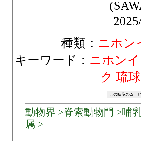
(SAW
2025
種類：
ニホン
キーワード：
ニホンイ
ク 琉球
動物界 >脊索動物門 >哺乳
属 >