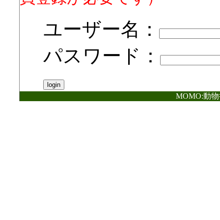
ユーザー名：
パスワード：
MOMO:動