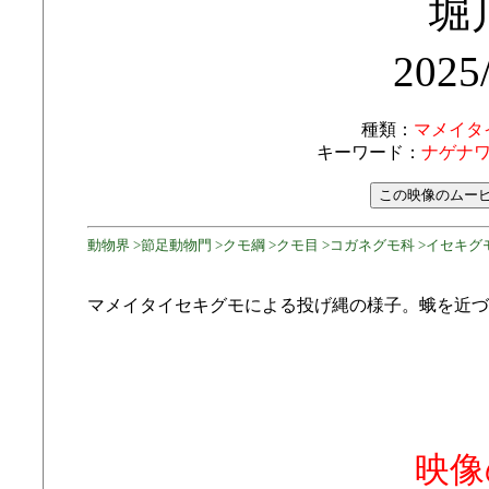
堀
2025
種類：
マメイタ
キーワード：
ナゲナワ
動物界 >節足動物門 >クモ綱 >クモ目 >コガネグモ科 >イセキグモ
マメイタイセキグモによる投げ縄の様子。蛾を近づ
映像