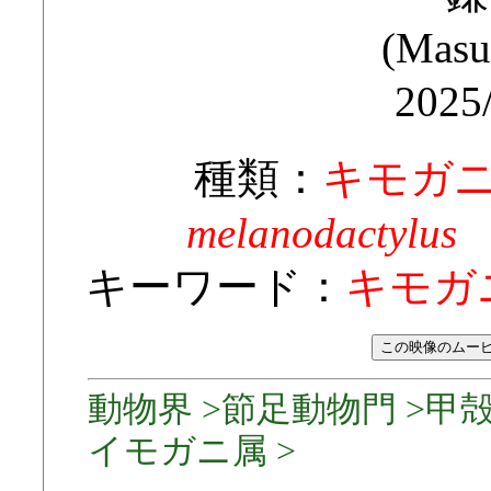
(Masu
2025
種類：
キモガ
melanodactylus A
キーワード：
キモガ
動物界 >節足動物門 >甲殻
イモガニ属 >