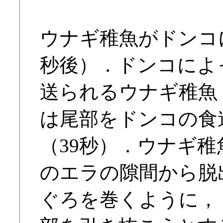
ウナギ稚魚がドンコ
秒後）．ドンコによ
送られるウナギ稚魚
は尾部をドンコの食
（39秒）．ウナギ
のエラの隙間から脱
ぐろを巻くように，