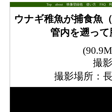
Top
about
映像登録他
使い方
FAQ
ウナギ稚魚が捕食魚
管内を遡って
(90.9M
撮影
撮影場所：