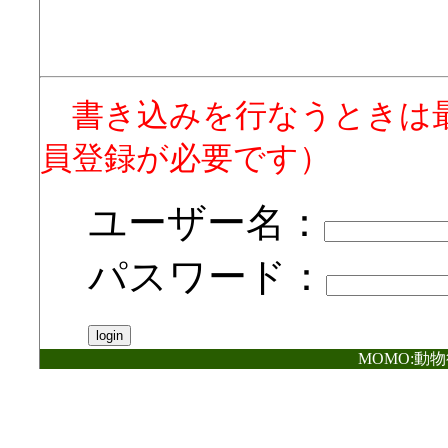
書き込みを行なうときは
員登録が必要です）
ユーザー名：
パスワード：
MOMO:動