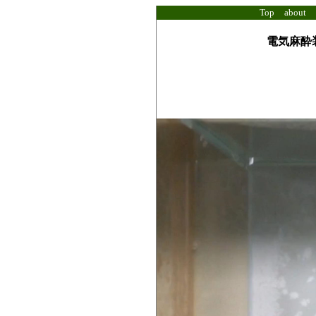
Top
about
電気麻酔