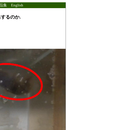
品集
English
するのか.