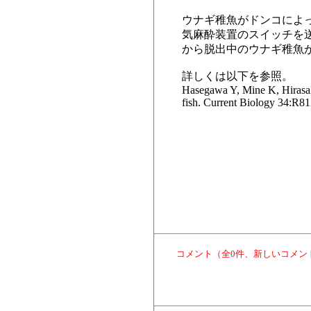
ウナギ稚魚がドンコによ
気麻酔装置のスイッチを
から脱出中のウナギ稚魚が
詳しくは以下を参照。
Hasegawa Y, Mine K, Hirasak
fish. Current Biology 34:R8
コメント（全0件、新しいコメン