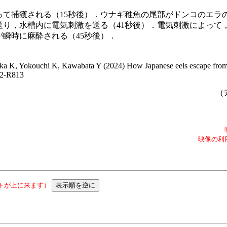
って捕獲される（15秒後）．ウナギ稚魚の尾部がドンコのエラ
送り，水槽内に電気刺激を送る（41秒後）．電気刺激によって
瞬時に麻酔される（45秒後）．
a K, Yokouchi K, Kawabata Y (2024) How Japanese eels escape from 
12-R813
(
映像の利
トが上に来ます）