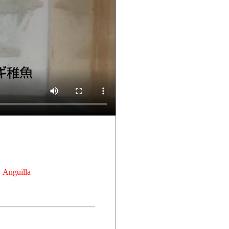
uilla