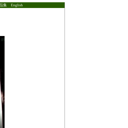
品集
English