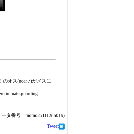
オス(near♂)がメスに
tem in mate-guarding
データ番号：momo251112un01b)
Tweet