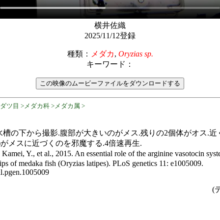
横井佐織
2025/11/12登録
種類：
メダカ
,
Oryzias sp.
キーワード：
ダツ目 >メダカ科 >メダカ属 >
の下から撮影.腹部が大きいのがメス.残りの2個体がオス.近くの
♂)がメスに近づくのを邪魔する.4倍速再生.
mei, Y., et al., 2015. An essential role of the arginine vasotocin sys
ships of medaka fish (Oryzias latipes). PLoS genetics 11: e1005009.
nal.pgen.1005009
(