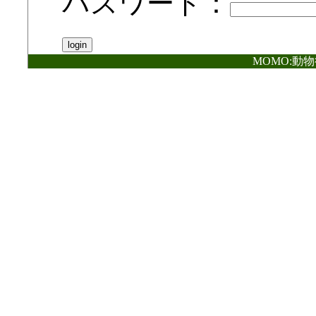
パスワード：
MOMO:動