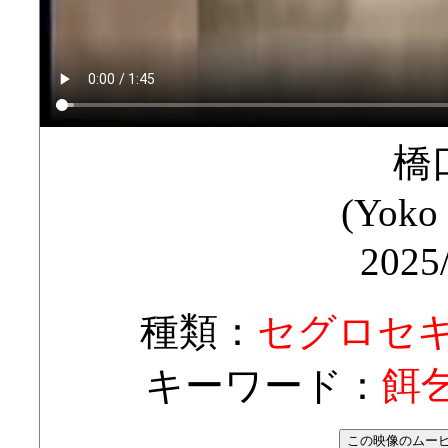
橋
(Yoko 
2025
種類：
セグロセ
キーワード：
餌