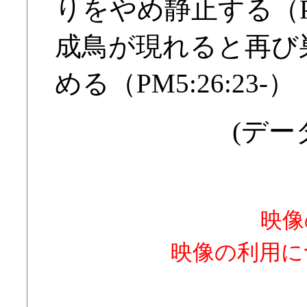
りをやめ静止する（PM5
成鳥が現れると再び
める（PM5:26:23-）
(データ
映像
映像の利用に