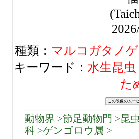
(Taic
2026
種類：
マルコガタノゲ
キーワード：
水生昆虫
た
動物界 >節足動物門 >昆
科 >ゲンゴロウ属 >