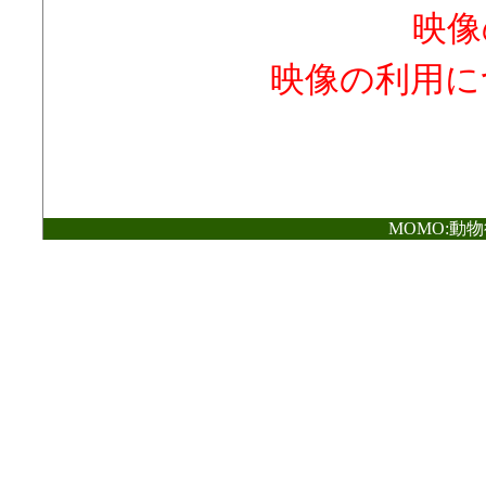
映像
映像の利用に
MOMO:動