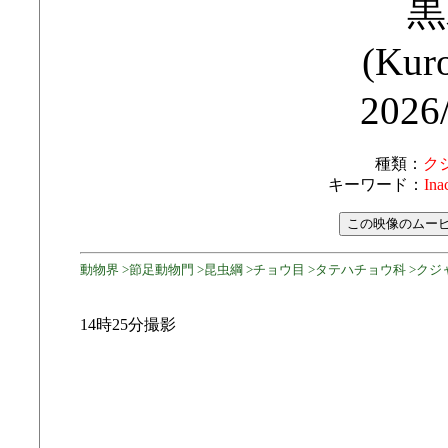
黒
(Kuro
2026
種類：
ク
キーワード：
In
動物界 >節足動物門 >昆虫綱 >チョウ目 >タテハチョウ科 >クジ
14時25分撮影