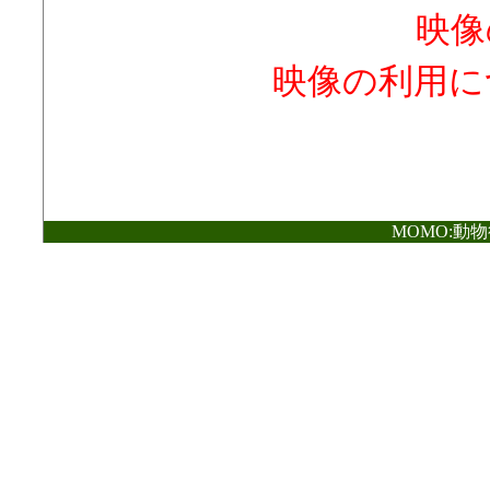
映像
映像の利用に
MOMO:動