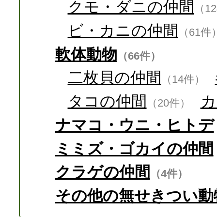
クモ・ダニの仲間
（1
ビ・カニの仲間
（61件
軟体動物
（66件）
二枚貝の仲間
（14件）
タコの仲間
カ
（20件）
ナマコ・ウニ・ヒトデ
ミミズ・ゴカイの仲間
クラゲの仲間
（4件）
その他の無せきつい動