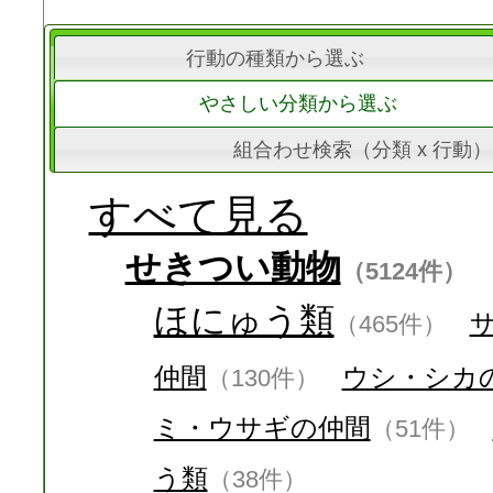
行動の種類から選ぶ
やさしい分類から選ぶ
組合わせ検索（分類 x 行動）
すべて見る
せきつい動物
（5124件）
ほにゅう類
（465件）
仲間
ウシ・シカ
（130件）
ミ・ウサギの仲間
（51件）
う類
（38件）