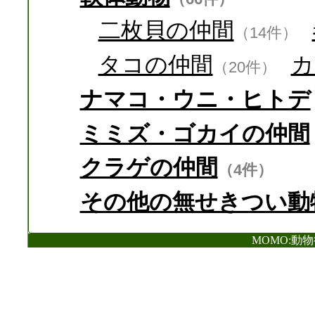
二枚貝の仲間
（14件）
タコの仲間
カ
（20件）
ナマコ・ウニ・ヒトデ
ミミズ・ゴカイの仲間
クラゲの仲間
（4件）
その他の無せきつい動
MOMO:動